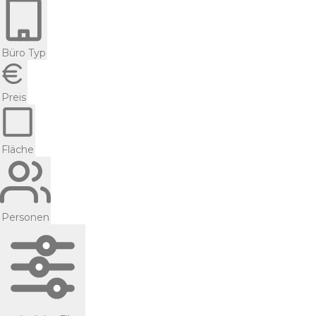
Büro Typ
Preis
Fläche
Personen