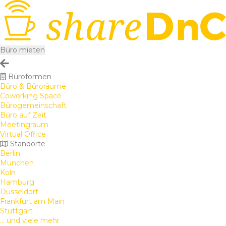
Büro mieten
Büroformen
Büro & Büroräume
Coworking Space
Bürogemeinschaft
Büro auf Zeit
Meetingraum
Virtual Office
Standorte
Berlin
München
Köln
Hamburg
Düsseldorf
Frankfurt am Main
Stuttgart
... und viele mehr