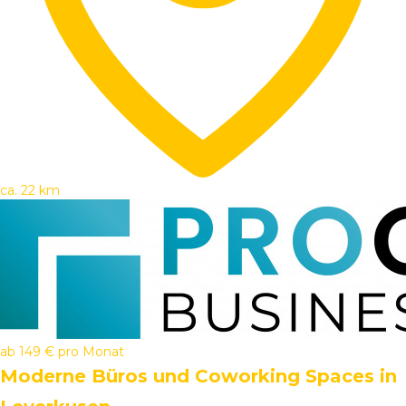
ca. 22 km
ab
149 €
pro Monat
Moderne Büros und Coworking Spaces in