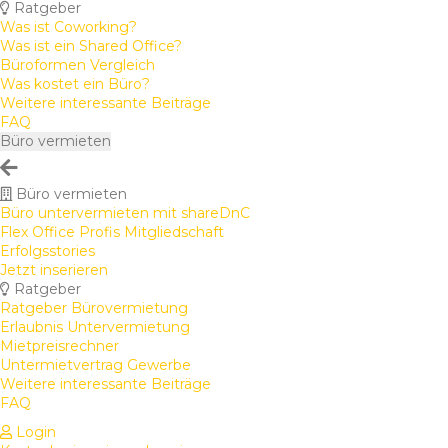
Ratgeber
Was ist Coworking?
Was ist ein Shared Office?
Büroformen Vergleich
Was kostet ein Büro?
Weitere interessante Beiträge
FAQ
Büro vermieten
Büro vermieten
Büro untervermieten mit shareDnC
Flex Office Profis Mitgliedschaft
Erfolgsstories
Jetzt inserieren
Ratgeber
Ratgeber Bürovermietung
Erlaubnis Untervermietung
Mietpreisrechner
Untermietvertrag Gewerbe
Weitere interessante Beiträge
FAQ
Login