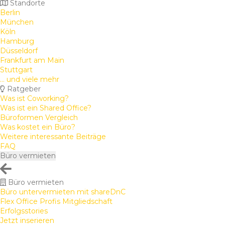
Standorte
Berlin
München
Köln
Hamburg
Düsseldorf
Frankfurt am Main
Stuttgart
... und viele mehr
Ratgeber
Was ist Coworking?
Was ist ein Shared Office?
Büroformen Vergleich
Was kostet ein Büro?
Weitere interessante Beiträge
FAQ
Büro vermieten
Büro vermieten
Büro untervermieten mit shareDnC
Flex Office Profis Mitgliedschaft
Erfolgsstories
Jetzt inserieren