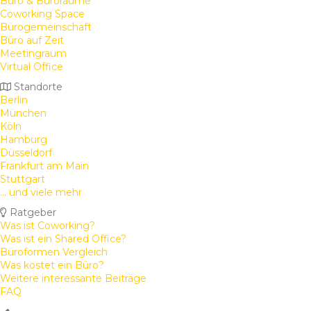
Büro & Büroräume
Coworking Space
Bürogemeinschaft
Büro auf Zeit
Meetingraum
Virtual Office
Standorte
Berlin
München
Köln
Hamburg
Düsseldorf
Frankfurt am Main
Stuttgart
... und viele mehr
Ratgeber
Was ist Coworking?
Was ist ein Shared Office?
Büroformen Vergleich
Was kostet ein Büro?
Weitere interessante Beiträge
FAQ