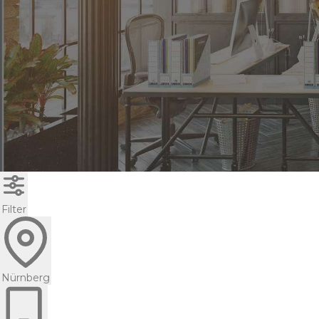
Filter
Nürnberg