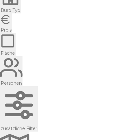
Büro Typ
Preis
Fläche
Personen
zusätzliche Filter