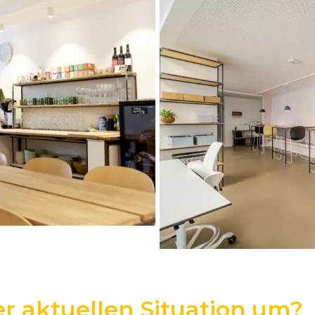
er aktuellen Situation um?