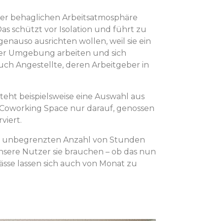
ner behaglichen Arbeitsatmosphäre
 schützt vor Isolation und führt zu
nauso ausrichten wollen, weil sie ein
iärer Umgebung arbeiten und sich
 auch Angestellte, deren Arbeitgeber in
ht beispielsweise eine Auswahl aus
m Coworking Space nur darauf, genossen
viert.
iner unbegrenzten Anzahl von Stunden
nsere Nutzer sie brauchen – ob das nun
sse lassen sich auch von Monat zu