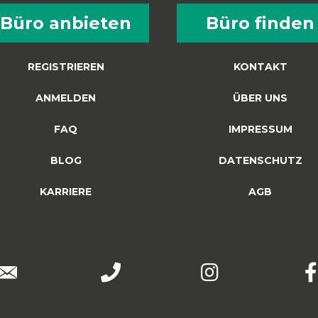
Büro anbieten
Büro finden
REGISTRIEREN
KONTAKT
ANMELDEN
ÜBER UNS
FAQ
IMPRESSUM
BLOG
DATENSCHUTZ
KARRIERE
AGB