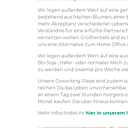
Wir legen außerdem Wert auf eine gem
bestehend aus frischen Blumen, einer
mehr Akzeptanz verschiedener Lebensmo
Verständnis für eine erfüllte Partners
vernetzen wollen. Größtenteils sind es S
uns eine Alternative zum Home Office 
Wir legen außerdem Wert auf eine aus
Bio-Soja-, Hafer- oder normaler Milch
zu werden und zweimal pro Woche werde
Unsere Coworking-Pässe sind zudem so
reichen. Da das Leben unvorhersehbar 
an einem Tag zwei Stunden morgens od
Monat kaufen. Darüber hinaus können si
Mehr Infos findet ihr
hier in unserem I