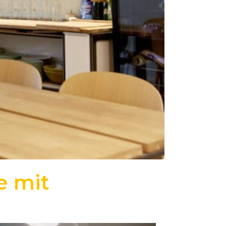
e mit