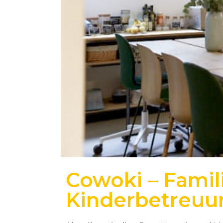
Cowoki – Famil
Kinderbetreuu