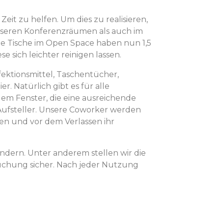
eit zu helfen. Um dies zu realisieren,
unseren Konferenzräumen als auch im
e Tische im Open Space haben nun 1,5
 sich leichter reinigen lassen.
fektionsmittel, Taschentücher,
 Natürlich gibt es für alle
em Fenster, die eine ausreichende
Aufsteller. Unsere Coworker werden
en und vor dem Verlassen ihr
ndern. Unter anderem stellen wir die
 Buchung sicher. Nach jeder Nutzung