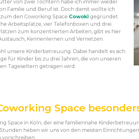
Mutter von zwei Töchtern habe ich immer wieder
on Familie und Beruf ist. Doch damit wollte ich
urzum den Coworking Space
Cowoki
gegründet.
he Arbeitsplätze, vier Telefonboxen und drei
tzen zum konzentrierten Arbeiten, gibt es hier
Austausch, Kennenlernen und Vernetzen.
ohl unsere Kinderbetreuung. Dabei handelt es sich
ge für Kinder bis zu drei Jahren, die von unseren
ten Tageseltern getragen wird.
Coworking Space besonder
king Space in Köln, der eine familiennahe Kinderbetre
 Stunden heben wir uns von den meisten Einrichtungen a
n vorschreiben.