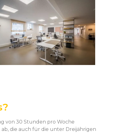
s?
uung von 30 Stunden pro Woche
b, die auch für die unter Dreijährigen