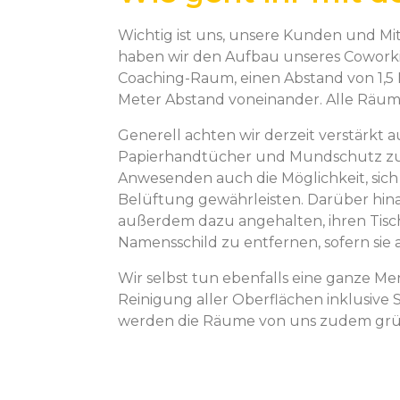
Wichtig ist uns, unsere Kunden und Mit
haben wir den Aufbau unseres Coworkin
Coaching-Raum, einen Abstand von 1,5
Meter Abstand voneinander. Alle Räume s
Generell achten wir derzeit verstärkt 
Papierhandtücher und Mundschutz zur V
Anwesenden auch die Möglichkeit, sich
Belüftung gewährleisten. Darüber hina
außerdem dazu angehalten, ihren Tisch
Namensschild zu entfernen, sofern si
Wir selbst tun ebenfalls eine ganze Me
Reinigung aller Oberflächen inklusive
werden die Räume von uns zudem grün