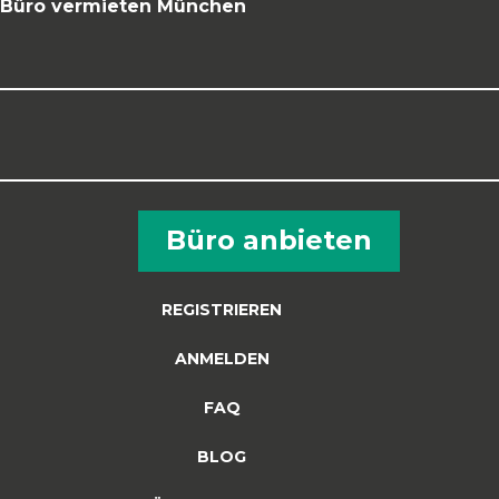
Büro vermieten München
Büro anbieten
REGISTRIEREN
ANMELDEN
FAQ
BLOG