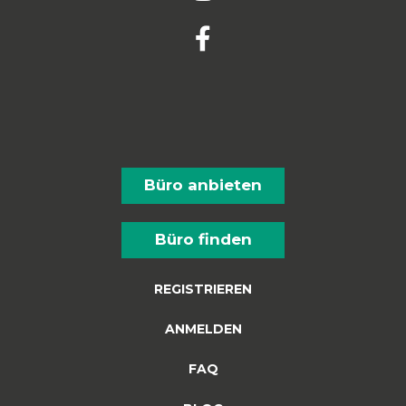
Büro anbieten
Büro finden
REGISTRIEREN
ANMELDEN
FAQ