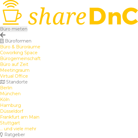
Büro mieten
Büroformen
Büro & Büroräume
Coworking Space
Bürogemeinschaft
Büro auf Zeit
Meetingraum
Virtual Office
Standorte
Berlin
München
Köln
Hamburg
Düsseldorf
Frankfurt am Main
Stuttgart
... und viele mehr
Ratgeber