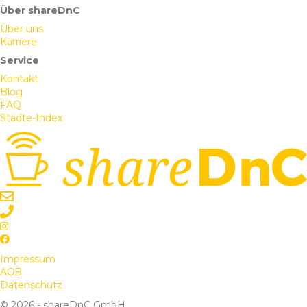
Über shareDnC
Über uns
Karriere
Service
Kontakt
Blog
FAQ
Städte-Index
Impressum
AGB
Datenschutz
© 2026 - shareDnC GmbH