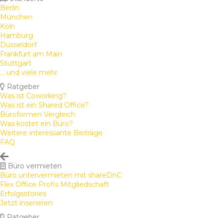
Berlin
München
Köln
Hamburg
Düsseldorf
Frankfurt am Main
Stuttgart
... und viele mehr
Ratgeber
Was ist Coworking?
Was ist ein Shared Office?
Büroformen Vergleich
Was kostet ein Büro?
Weitere interessante Beiträge
FAQ
Büro vermieten
Büro untervermieten mit shareDnC
Flex Office Profis Mitgliedschaft
Erfolgsstories
Jetzt inserieren
Ratgeber