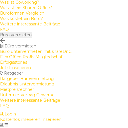
Was ist Coworking?
Was ist ein Shared Office?
Büroformen Vergleich
Was kostet ein Büro?
Weitere interessante Beiträge
FAQ
Büro vermieten
Büro vermieten
Büro untervermieten mit shareDnC
Flex Office Profis Mitgliedschaft
Erfolgsstories
Jetzt inserieren
Ratgeber
Ratgeber Bürovermietung
Erlaubnis Untervermietung
Mietpreisrechner
Untermietvertrag Gewerbe
Weitere interessante Beiträge
FAQ
Login
Kostenlos inserieren
Inserieren