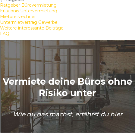
Ratgeber Bürovermietung
Erlaubnis Untervermietung
Mietpreisrechner
Untermietvertrag Gewerbe
Weitere interessante Beiträge
FAQ
Vermiete deine Büros ohne
Risiko unter
Wie du das machst, erfährst du hier