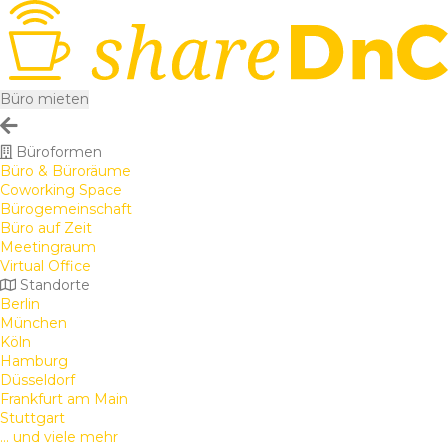
Büro mieten
Büroformen
Büro & Büroräume
Coworking Space
Bürogemeinschaft
Büro auf Zeit
Meetingraum
Virtual Office
Standorte
Berlin
München
Köln
Hamburg
Düsseldorf
Frankfurt am Main
Stuttgart
... und viele mehr