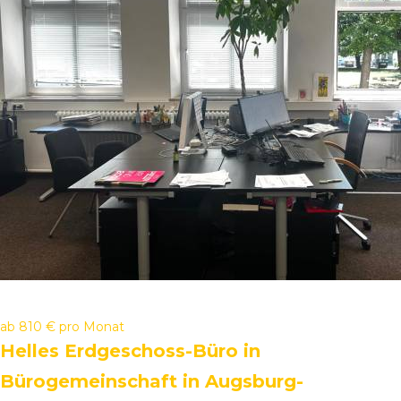
ab
810 €
pro Monat
Helles Erdgeschoss-Büro in
Bürogemeinschaft in Augsburg-