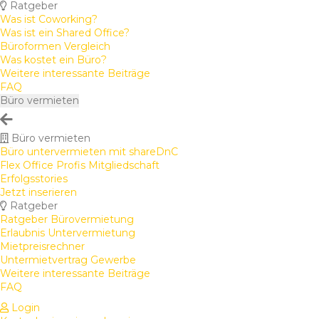
Ratgeber
Was ist Coworking?
Was ist ein Shared Office?
Büroformen Vergleich
Was kostet ein Büro?
Weitere interessante Beiträge
FAQ
Büro vermieten
Büro vermieten
Büro untervermieten mit shareDnC
Flex Office Profis Mitgliedschaft
Erfolgsstories
Jetzt inserieren
Ratgeber
Ratgeber Bürovermietung
Erlaubnis Untervermietung
Mietpreisrechner
Untermietvertrag Gewerbe
Weitere interessante Beiträge
FAQ
Login