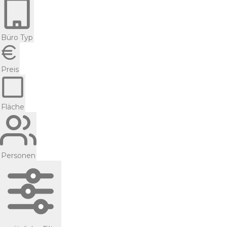
Büro Typ
Preis
Fläche
Personen