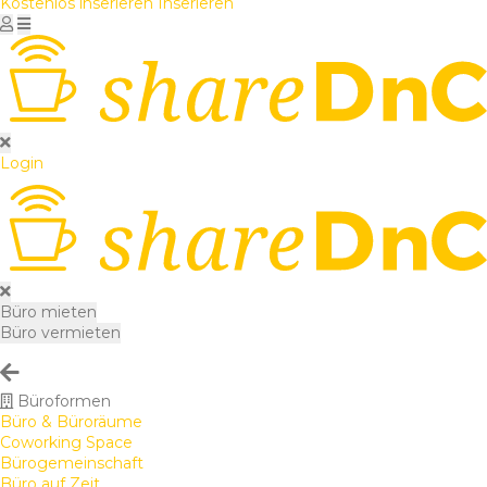
Kostenlos inserieren
Inserieren
Login
Büro mieten
Büro vermieten
Büroformen
Büro & Büroräume
Coworking Space
Bürogemeinschaft
Büro auf Zeit