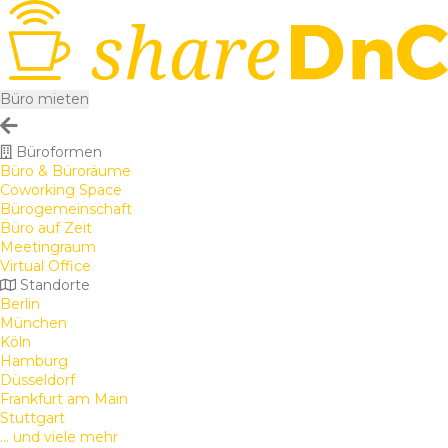
Büro mieten
Büroformen
Büro & Büroräume
Coworking Space
Bürogemeinschaft
Büro auf Zeit
Meetingraum
Virtual Office
Standorte
Berlin
München
Köln
Hamburg
Düsseldorf
Frankfurt am Main
Stuttgart
... und viele mehr