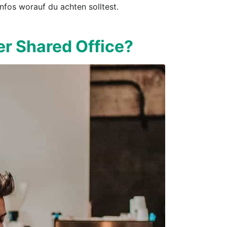
Infos worauf du achten solltest.
er Shared Office?