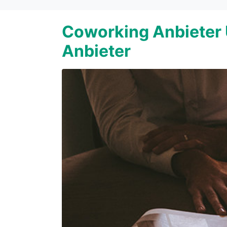
Coworking Anbieter 
Anbieter