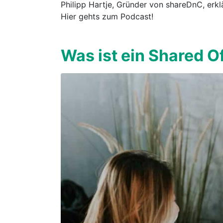
Philipp Hartje, Gründer von shareDnC, erk
Hier gehts zum Podcast!
Was ist ein Shared Of