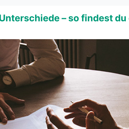
Unterschiede – so findest d