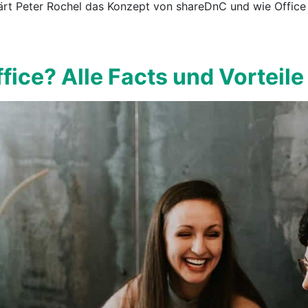
lärt Peter Rochel das Konzept von shareDnC und wie Office
fice? Alle Facts und Vorteile