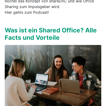
Rochel das Konzept von shareDnC und wie Office
Sharing zum Impulsgeber wird.
Hier gehts zum Podcast!
Was ist ein Shared Office? Alle
Facts und Vorteile