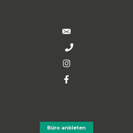
Büro anbieten