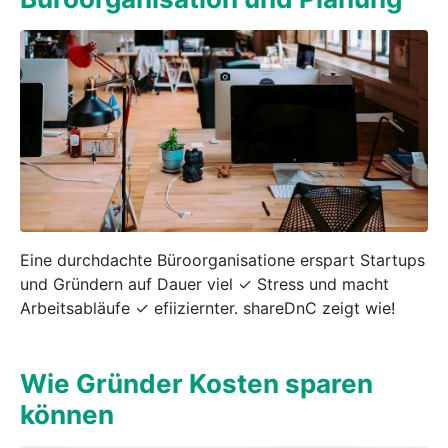
Eine durchdachte Büroorganisatione erspart Startups
und Gründern auf Dauer viel ✓ Stress und macht
Arbeitsabläufe ✓ efiiziernter. shareDnC zeigt wie!
Wie Gründer Kosten sparen
können