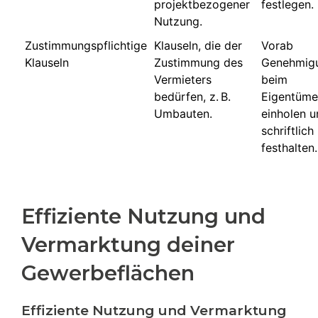
projektbezogener
festlegen.
Nutzung.
Zustimmungspflichtige
Klauseln, die der
Vorab
Klauseln
Zustimmung des
Genehmig
Vermieters
beim
bedürfen, z. B.
Eigentüme
Umbauten.
einholen u
schriftlich
festhalten.
Effiziente Nutzung und
Vermarktung deiner
Gewerbeflächen
Effiziente Nutzung und Vermarktung