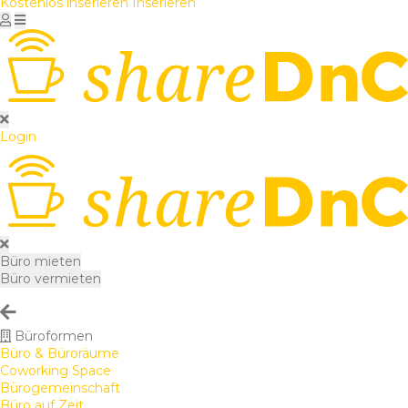
Kostenlos inserieren
Inserieren
Login
Büro mieten
Büro vermieten
Büroformen
Büro & Büroräume
Coworking Space
Bürogemeinschaft
Büro auf Zeit