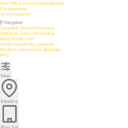
Flex Office Profis Mitgliedschaft
Erfolgsstories
Jetzt inserieren
Ratgeber
Ratgeber Bürovermietung
Erlaubnis Untervermietung
Mietpreisrechner
Untermietvertrag Gewerbe
Weitere interessante Beiträge
FAQ
Filter
Erkelenz
Büro Typ