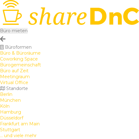
Büro mieten
Büroformen
Büro & Büroräume
Coworking Space
Bürogemeinschaft
Büro auf Zeit
Meetingraum
Virtual Office
Standorte
Berlin
München
Köln
Hamburg
Düsseldorf
Frankfurt am Main
Stuttgart
... und viele mehr