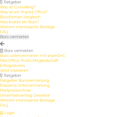
Ratgeber
Was ist Coworking?
Was ist ein Shared Office?
Büroformen Vergleich
Was kostet ein Büro?
Weitere interessante Beiträge
FAQ
Büro vermieten
Büro vermieten
Büro untervermieten mit shareDnC
Flex Office Profis Mitgliedschaft
Erfolgsstories
Jetzt inserieren
Ratgeber
Ratgeber Bürovermietung
Erlaubnis Untervermietung
Mietpreisrechner
Untermietvertrag Gewerbe
Weitere interessante Beiträge
FAQ
Login