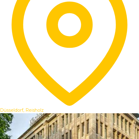
Düsseldorf, Reisholz