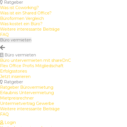
Ratgeber
Was ist Coworking?
Was ist ein Shared Office?
Büroformen Vergleich
Was kostet ein Büro?
Weitere interessante Beiträge
FAQ
Büro vermieten
Büro vermieten
Büro untervermieten mit shareDnC
Flex Office Profis Mitgliedschaft
Erfolgsstories
Jetzt inserieren
Ratgeber
Ratgeber Bürovermietung
Erlaubnis Untervermietung
Mietpreisrechner
Untermietvertrag Gewerbe
Weitere interessante Beiträge
FAQ
Login