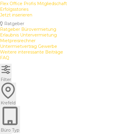
Flex Office Profis Mitgliedschaft
Erfolgsstories
Jetzt inserieren
Ratgeber
Ratgeber Bürovermietung
Erlaubnis Untervermietung
Mietpreisrechner
Untermietvertrag Gewerbe
Weitere interessante Beiträge
FAQ
Filter
Krefeld
Büro Typ