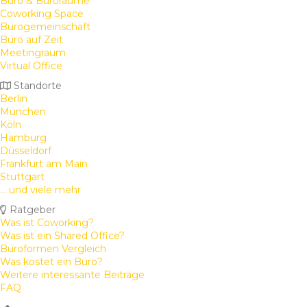
Büro & Büroräume
Coworking Space
Bürogemeinschaft
Büro auf Zeit
Meetingraum
Virtual Office
Standorte
Berlin
München
Köln
Hamburg
Düsseldorf
Frankfurt am Main
Stuttgart
... und viele mehr
Ratgeber
Was ist Coworking?
Was ist ein Shared Office?
Büroformen Vergleich
Was kostet ein Büro?
Weitere interessante Beiträge
FAQ