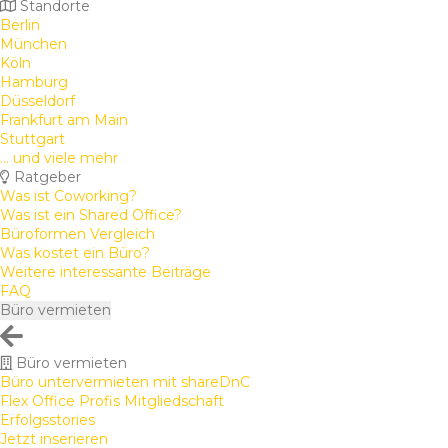
Standorte
Berlin
München
Köln
Hamburg
Düsseldorf
Frankfurt am Main
Stuttgart
... und viele mehr
Ratgeber
Was ist Coworking?
Was ist ein Shared Office?
Büroformen Vergleich
Was kostet ein Büro?
Weitere interessante Beiträge
FAQ
Büro vermieten
Büro vermieten
Büro untervermieten mit shareDnC
Flex Office Profis Mitgliedschaft
Erfolgsstories
Jetzt inserieren