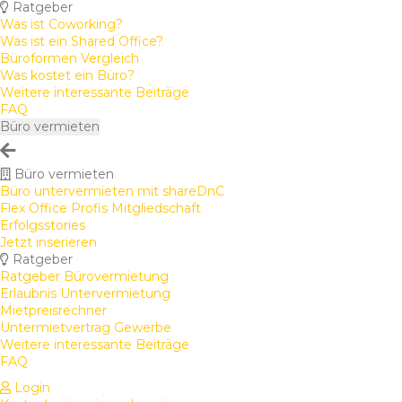
Ratgeber
Was ist Coworking?
Was ist ein Shared Office?
Büroformen Vergleich
Was kostet ein Büro?
Weitere interessante Beiträge
FAQ
Büro vermieten
Büro vermieten
Büro untervermieten mit shareDnC
Flex Office Profis Mitgliedschaft
Erfolgsstories
Jetzt inserieren
Ratgeber
Ratgeber Bürovermietung
Erlaubnis Untervermietung
Mietpreisrechner
Untermietvertrag Gewerbe
Weitere interessante Beiträge
FAQ
Login