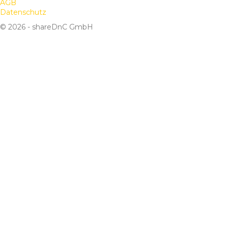
AGB
Datenschutz
© 2026 - shareDnC GmbH