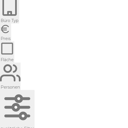
Büro Typ
Preis
Fläche
Personen