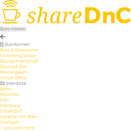
Büro mieten
Büroformen
Büro & Büroräume
Coworking Space
Bürogemeinschaft
Büro auf Zeit
Meetingraum
Virtual Office
Standorte
Berlin
München
Köln
Hamburg
Düsseldorf
Frankfurt am Main
Stuttgart
... und viele mehr