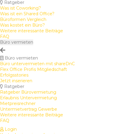
Ratgeber
Was ist Coworking?
Was ist ein Shared Office?
Büroformen Vergleich
Was kostet ein Büro?
Weitere interessante Beiträge
FAQ
Büro vermieten
Büro vermieten
Büro untervermieten mit shareDnC
Flex Office Profis Mitgliedschaft
Erfolgsstories
Jetzt inserieren
Ratgeber
Ratgeber Bürovermietung
Erlaubnis Untervermietung
Mietpreisrechner
Untermietvertrag Gewerbe
Weitere interessante Beiträge
FAQ
Login