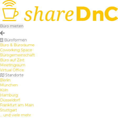
Büro mieten
Büroformen
Büro & Büroräume
Coworking Space
Bürogemeinschaft
Büro auf Zeit
Meetingraum
Virtual Office
Standorte
Berlin
München
Köln
Hamburg
Düsseldorf
Frankfurt am Main
Stuttgart
... und viele mehr