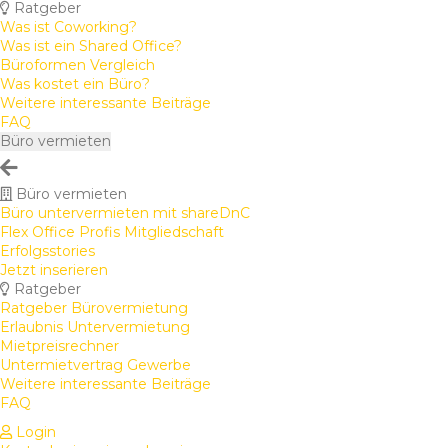
Ratgeber
Was ist Coworking?
Was ist ein Shared Office?
Büroformen Vergleich
Was kostet ein Büro?
Weitere interessante Beiträge
FAQ
Büro vermieten
Büro vermieten
Büro untervermieten mit shareDnC
Flex Office Profis Mitgliedschaft
Erfolgsstories
Jetzt inserieren
Ratgeber
Ratgeber Bürovermietung
Erlaubnis Untervermietung
Mietpreisrechner
Untermietvertrag Gewerbe
Weitere interessante Beiträge
FAQ
Login