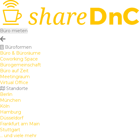
Büro mieten
Büroformen
Büro & Büroräume
Coworking Space
Bürogemeinschaft
Büro auf Zeit
Meetingraum
Virtual Office
Standorte
Berlin
München
Köln
Hamburg
Düsseldorf
Frankfurt am Main
Stuttgart
... und viele mehr