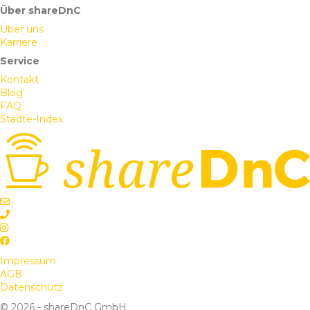
Über shareDnC
Über uns
Karriere
Service
Kontakt
Blog
FAQ
Städte-Index
Impressum
AGB
Datenschutz
© 2026 - shareDnC GmbH