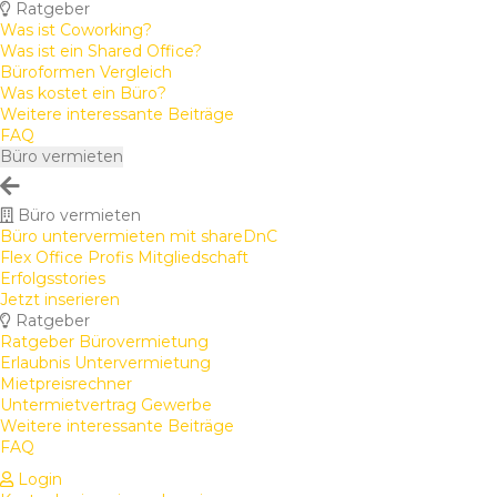
Ratgeber
Was ist Coworking?
Was ist ein Shared Office?
Büroformen Vergleich
Was kostet ein Büro?
Weitere interessante Beiträge
FAQ
Büro vermieten
Büro vermieten
Büro untervermieten mit shareDnC
Flex Office Profis Mitgliedschaft
Erfolgsstories
Jetzt inserieren
Ratgeber
Ratgeber Bürovermietung
Erlaubnis Untervermietung
Mietpreisrechner
Untermietvertrag Gewerbe
Weitere interessante Beiträge
FAQ
Login