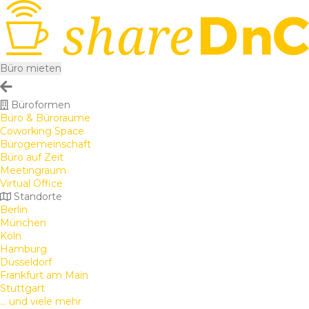
Büro mieten
Büroformen
Büro & Büroräume
Coworking Space
Bürogemeinschaft
Büro auf Zeit
Meetingraum
Virtual Office
Standorte
Berlin
München
Köln
Hamburg
Düsseldorf
Frankfurt am Main
Stuttgart
... und viele mehr