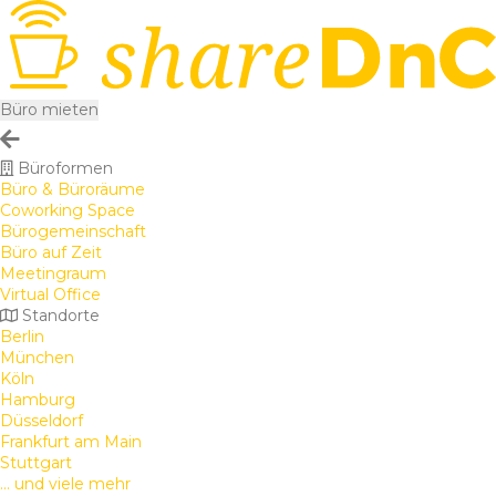
Büro mieten
Büroformen
Büro & Büroräume
Coworking Space
Bürogemeinschaft
Büro auf Zeit
Meetingraum
Virtual Office
Standorte
Berlin
München
Köln
Hamburg
Düsseldorf
Frankfurt am Main
Stuttgart
... und viele mehr