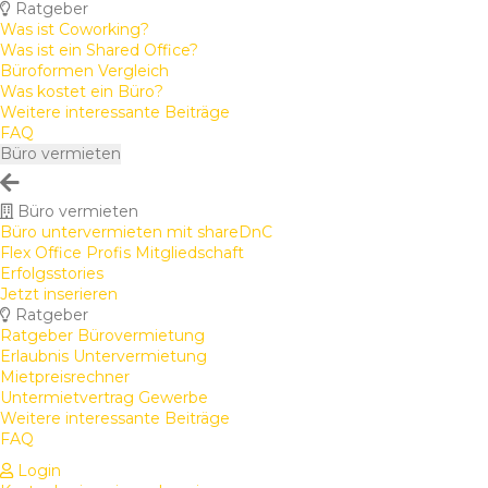
Ratgeber
Was ist Coworking?
Was ist ein Shared Office?
Büroformen Vergleich
Was kostet ein Büro?
Weitere interessante Beiträge
FAQ
Büro vermieten
Büro vermieten
Büro untervermieten mit shareDnC
Flex Office Profis Mitgliedschaft
Erfolgsstories
Jetzt inserieren
Ratgeber
Ratgeber Bürovermietung
Erlaubnis Untervermietung
Mietpreisrechner
Untermietvertrag Gewerbe
Weitere interessante Beiträge
FAQ
Login