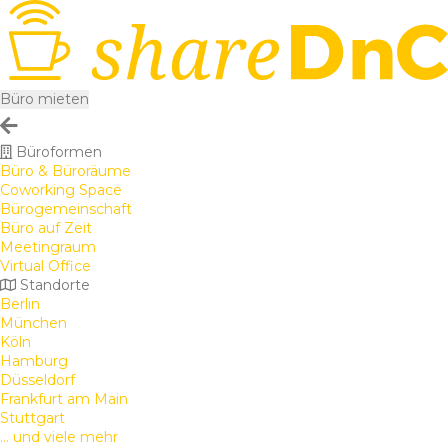
Büro mieten
Büroformen
Büro & Büroräume
Coworking Space
Bürogemeinschaft
Büro auf Zeit
Meetingraum
Virtual Office
Standorte
Berlin
München
Köln
Hamburg
Düsseldorf
Frankfurt am Main
Stuttgart
... und viele mehr