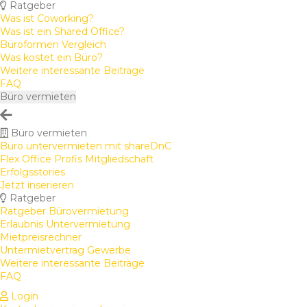
Ratgeber
Was ist Coworking?
Was ist ein Shared Office?
Büroformen Vergleich
Was kostet ein Büro?
Weitere interessante Beiträge
FAQ
Büro vermieten
Büro vermieten
Büro untervermieten mit shareDnC
Flex Office Profis Mitgliedschaft
Erfolgsstories
Jetzt inserieren
Ratgeber
Ratgeber Bürovermietung
Erlaubnis Untervermietung
Mietpreisrechner
Untermietvertrag Gewerbe
Weitere interessante Beiträge
FAQ
Login