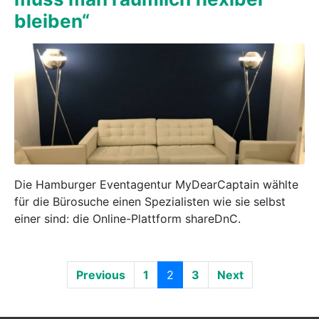
bleiben“
Die Hamburger Eventagentur MyDearCaptain wählte
für die Bürosuche einen Spezialisten wie sie selbst
einer sind: die Online-Plattform shareDnC.
Previous
1
2
3
Next