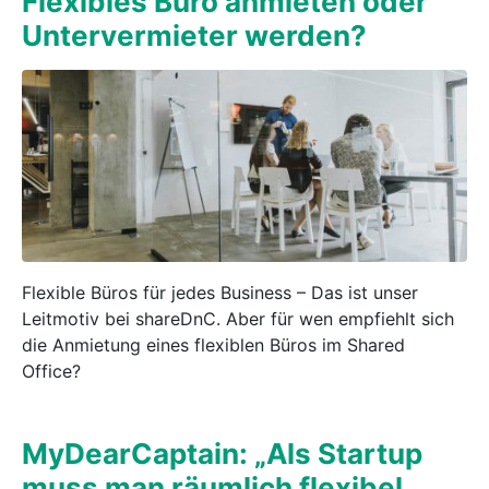
Flexibles Büro anmieten oder
Untervermieter werden?
Flexible Büros für jedes Business – Das ist unser
Leitmotiv bei shareDnC. Aber für wen empfiehlt sich
die Anmietung eines flexiblen Büros im Shared
Office?
MyDearCaptain: „Als Startup
muss man räumlich flexibel