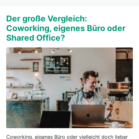
Der große Vergleich:
Coworking, eigenes Büro oder
Shared Office?
Coworking, eigenes Büro oder vielleicht doch lieber